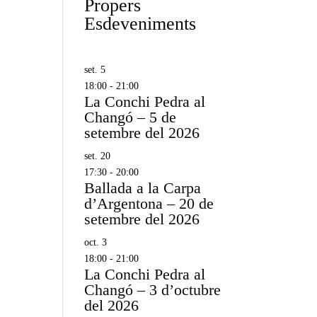
Propers
Esdeveniments
set.
5
18:00
-
21:00
La Conchi Pedra al
Changó – 5 de
setembre del 2026
set.
20
17:30
-
20:00
Ballada a la Carpa
d’Argentona – 20 de
setembre del 2026
oct.
3
18:00
-
21:00
La Conchi Pedra al
Changó – 3 d’octubre
del 2026