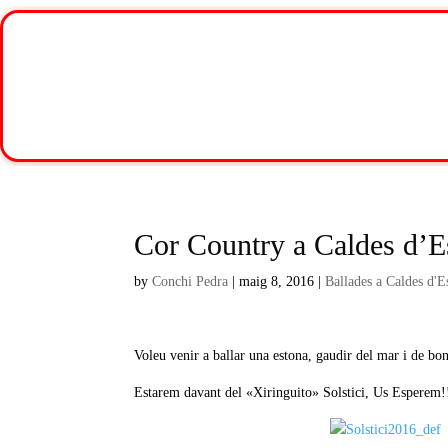
Cor Country a Caldes d’Es
by
Conchi Pedra
|
maig 8, 2016
|
Ballades a Caldes d'E
Voleu venir a ballar una estona, gaudir del mar i de bo
Estarem davant del «Xiringuito» Solstici, Us Esperem!