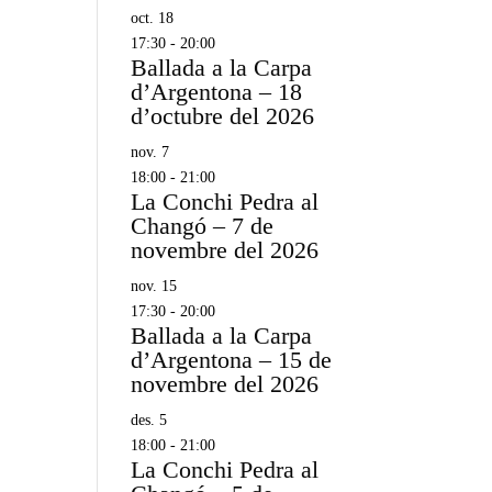
oct.
18
17:30
-
20:00
Ballada a la Carpa
d’Argentona – 18
d’octubre del 2026
nov.
7
18:00
-
21:00
La Conchi Pedra al
Changó – 7 de
novembre del 2026
nov.
15
17:30
-
20:00
Ballada a la Carpa
d’Argentona – 15 de
novembre del 2026
des.
5
18:00
-
21:00
La Conchi Pedra al