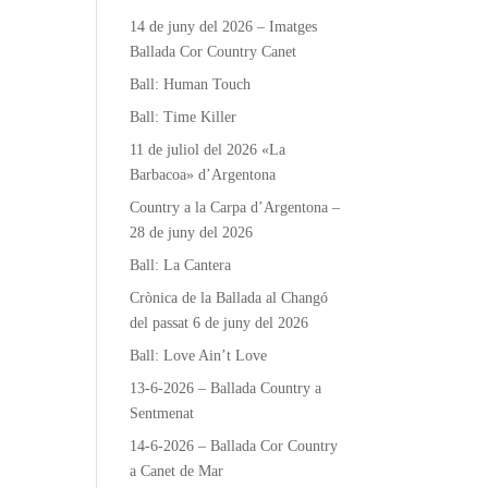
14 de juny del 2026 – Imatges
Ballada Cor Country Canet
Ball: Human Touch
Ball: Time Killer
11 de juliol del 2026 «La
Barbacoa» d’Argentona
Country a la Carpa d’Argentona –
28 de juny del 2026
Ball: La Cantera
Crònica de la Ballada al Changó
del passat 6 de juny del 2026
Ball: Love Ain’t Love
13-6-2026 – Ballada Country a
Sentmenat
14-6-2026 – Ballada Cor Country
a Canet de Mar