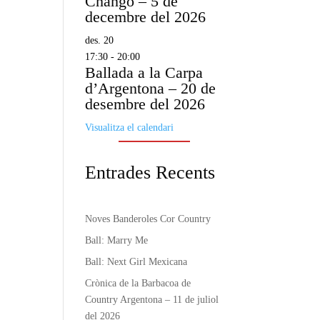
Changó – 5 de
decembre del 2026
des.
20
17:30
-
20:00
Ballada a la Carpa
d’Argentona – 20 de
desembre del 2026
Visualitza el calendari
Entrades Recents
Noves Banderoles Cor Country
Ball: Marry Me
Ball: Next Girl Mexicana
Crònica de la Barbacoa de
Country Argentona – 11 de juliol
del 2026