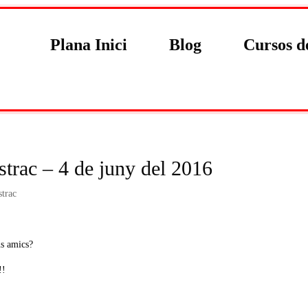
Plana Inici
Blog
Cursos d
trac – 4 de juny del 2016
strac
ns amics?
!!