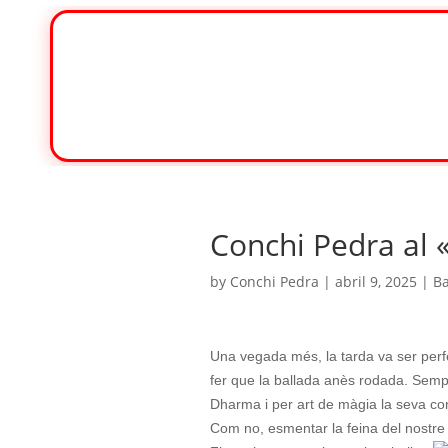
Conchi Pedra al 
by
Conchi Pedra
|
abril 9, 2025
|
Ba
Una vegada més, la tarda va ser perfe
fer que la ballada anès rodada. Sempr
Dharma i per art de màgia la seva co
Com no, esmentar la feina del nostre